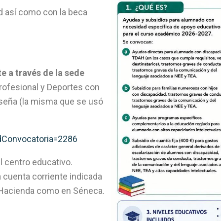
d así como con la beca
e a través de la sede
rofesional y Deportes con
raseña (la misma que se usó
idConvocatoria=2286
l centro educativo.
la cuenta corriente indicada
en Hacienda como en Séneca.