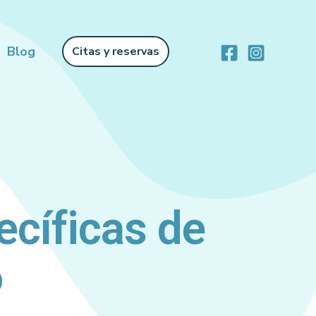
Blog
Citas y reservas
cíficas de
o