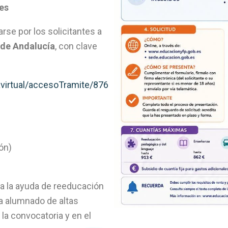
tes
se por los solicitantes a
 de Andalucía
, con clave
avirtual/accesoTramite/876
ón)
 a la ayuda de reeducación
a alumnado de altas
la convocatoria y en el