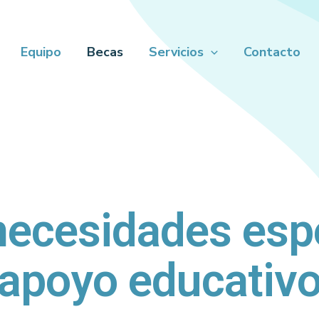
Equipo
Becas
Servicios
Contacto
necesidades espe
apoyo educativ