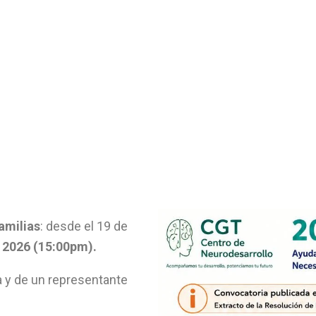
familias
: desde el 19 de
 2026 (15:00pm).
 y de un representante