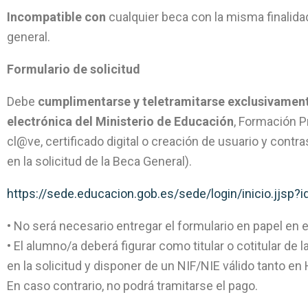
Incompatible con
cualquier beca con la misma finalida
general.
Formulario de solicitud
Debe
cumplimentarse y teletramitarse exclusivament
electrónica del Ministerio de Educación
, Formación P
cl@ve, certificado digital o creación de usuario y cont
en la solicitud de la Beca General).
https://sede.educacion.gob.es/sede/login/inicio.jjsp?
• No será necesario entregar el formulario en papel en e
• El alumno/a deberá figurar como titular o cotitular de 
en la solicitud y disponer de un NIF/NIE válido tanto 
En caso contrario, no podrá tramitarse el pago.