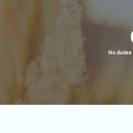
No dudes 