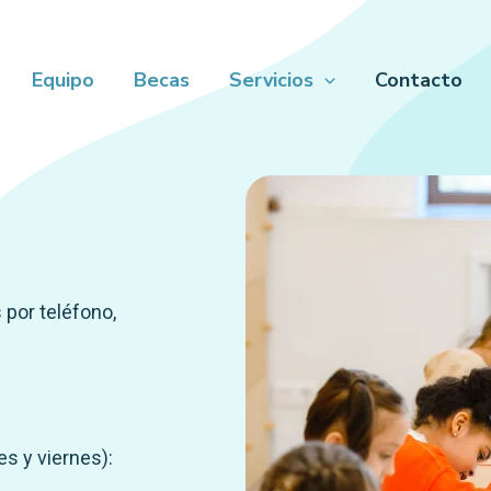
Equipo
Becas
Servicios
Contacto
por teléfono,
es y viernes):