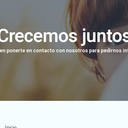
Crecemos junto
en ponerte en contacto con nosotros para pedirnos i
Inicio