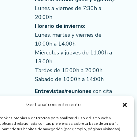
Lunes a viernes de 7:30h a
20:00h
Horario de invierno:
Lunes, martes y viernes de
10:00h a 14:00h
Miércoles y jueves de 11:00h a
13:00h
Tardes de 15:00h a 20:00h
Sábado de 10:00h a 14:00h
Entrevistas/reuniones
con cita
previa (martes y viernes): 9:00h
Gestionar consentimiento
- 13:30h
ookies propias y de terceros para analizar el uso del sitio web y
blicidad relacionada con tus preferencias sobre la base de un perfil
 partir de tus hábitos de navegación (por ejemplo, páginas visitadas).