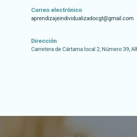
Correo electrónico
aprendizajeindividualizadocgt@gmail.com
Dirección
Carretera de Cártama local 2, Número 39, Al